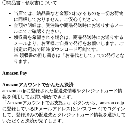
◯納品書・領収書について
当店では、納品書など金額のわかるものを一切お荷物
に同梱しておりません。ご安心ください。
金額や明細は、受注時や商品発送時にお送りするメー
ルにてご確認ください。
領収書を希望される場合は、商品発送時にお送りする
メールより、お客様ご自身で発行をお願いします。ご
指定の宛名で即時ダウンロード可能です。
※ 領収書の但し書きは「お品代として」での発行とな
ります。
Amazon Pay
Amazonアカウントでかんたん決済
amazon.co.jpに登録された配送先情報やクレジットカード情
報を利用してお買い物ができます。
「Amazonアカウントでお支払い」ボタンから、amazon.co.jp
に登録している[Eメールアドレス]と[パスワード]でログイン
して、登録済みの配送先とクレジットカード情報を選択して
いただくと決済が完了します。