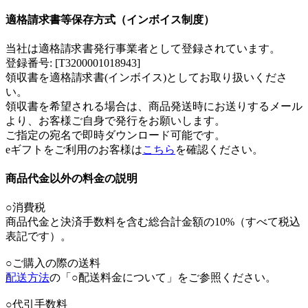
適格請求書等保存方式（インボイス制度）
当社は適格請求書発行事業者として登録されています。
登録番号: [T3200001018943]
領収書を適格請求書(インボイス)としてお取り扱いくださ
い。
領収書を希望される場合は、商品発送時にお送りするメール
より、お客様ご自身で発行をお願いします。
ご指定の宛名で即時ダウンロード可能です。
eギフトをご利用のお客様は
こちら
を確認ください。
商品代金以外の料金の説明
○消費税
商品代金と決済手数料を含む総合計金額の10%（すべて税込
表記です）。
○ご購入の際の送料
配送方法
の「○配送料金について」をご参照ください。
○代引手数料