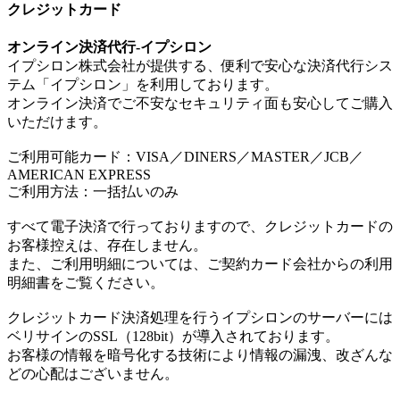
クレジットカード
オンライン決済代行-イプシロン
イプシロン株式会社が提供する、便利で安心な決済代行シス
テム「イプシロン」を利用しております。
オンライン決済でご不安なセキュリティ面も安心してご購入
いただけます。
ご利用可能カード：VISA／DINERS／MASTER／JCB／
AMERICAN EXPRESS
ご利用方法：一括払いのみ
すべて電子決済で行っておりますので、クレジットカードの
お客様控えは、存在しません。
また、ご利用明細については、ご契約カード会社からの利用
明細書をご覧ください。
クレジットカード決済処理を行うイプシロンのサーバーには
ベリサインのSSL（128bit）が導入されております。
お客様の情報を暗号化する技術により情報の漏洩、改ざんな
どの心配はございません。