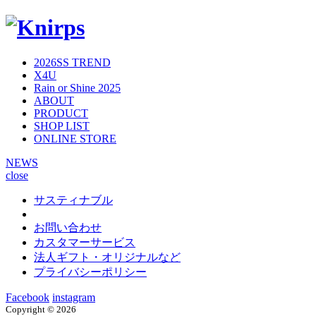
2026SS TREND
X4U
Rain or Shine 2025
ABOUT
PRODUCT
SHOP LIST
ONLINE STORE
NEWS
close
サスティナブル
お問い合わせ
カスタマーサービス
法人ギフト・オリジナルなど
プライバシーポリシー
Facebook
instagram
Copyright ©
2026