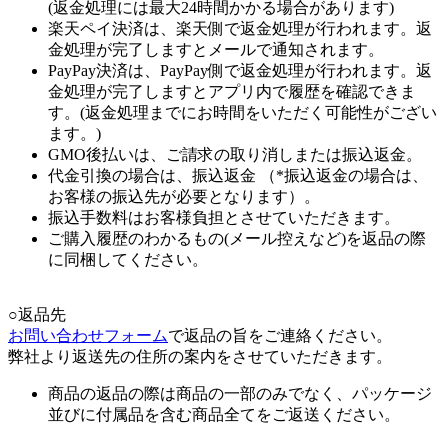
(返金処理には最大24時間かかる場合があります)
楽天ペイ決済は、楽天側で返金処理が行われます。返
金処理が完了しますとメールで通知されます。
PayPay決済は、PayPay側で返金処理が行われます。返
金処理が完了しますとアプリ内で履歴を確認できま
す。(返金処理までにお時間をいただく可能性がござい
ます。)
GMO後払いは、ご請求の取り消しまたは振込返金。
代金引換の場合は、振込返金 （*振込返金の場合は、
お客様の振込先が必要となります）。
振込手数料はお客様負担とさせていただきます。
ご購入履歴のわかるもの(メール控えなど)を返品の際
に同梱してください。
○返品先
お問い合わせフォーム
で返品の旨をご連絡ください。
弊社より返送先の住所の案内をさせていただきます。
商品の返品の際は商品の一部のみでなく、パッケージ
並びに付属品を含む商品全てをご返送ください。