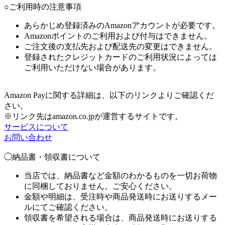
○ご利用時の注意事項
あらかじめ登録済みのAmazonアカウントが必要です。
Amazonポイントのご利用および付与はできません。
ご注文後の支払先および配送先の変更はできません。
登録されたクレジットカードのご利用状況によっては
ご利用いただけない場合があります。
Amazon Payに関する詳細は、以下のリンクよりご確認くだ
さい。
※リンク先はamazon.co.jpが運営するサイトです。
サービスについて
お問い合わせ
◯納品書・領収書について
当店では、納品書など金額のわかるものを一切お荷物
に同梱しておりません。ご安心ください。
金額や明細は、受注時や商品発送時にお送りするメー
ルにてご確認ください。
領収書を希望される場合は、商品発送時にお送りする