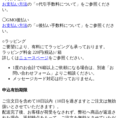
お支払い方法
の「○代引手数料について」をご参照くださ
い。
◯GMO後払い
お支払い方法
の「○後払い手数料について」をご参照くださ
い。
○ラッピング
ご要望により、有料にてラッピングも承っております。
ラッピング料金 220円(税込) / 箱
詳しくは
ニュースページ
をご参照ください。
1度のお会計で6箱以上ご依頼になる場合は、別途「お
問い合わせフォーム」よりご相談ください。
メッセージカード対応は行っておりません。
申込有効期限
ご注文日を含めて10日以内（10日を過ぎますとご注文は無効
扱いとさせていただきます）。
配送完了後、お客様が荷受をなされず、弊社へ商品が返送さ
れた場合、返却時点をもって、ご注文を無効とさせていただ