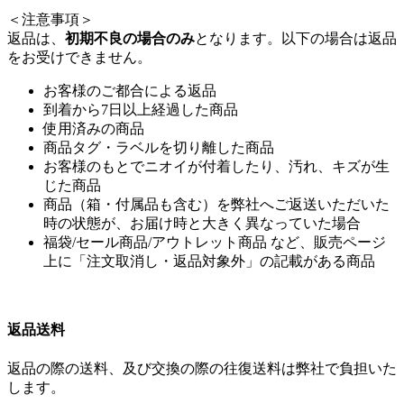
＜注意事項＞
返品は、
初期不良の場合のみ
となります。以下の場合は返品
をお受けできません。
お客様のご都合による返品
到着から7日以上経過した商品
使用済みの商品
商品タグ・ラベルを切り離した商品
お客様のもとでニオイが付着したり、汚れ、キズが生
じた商品
商品（箱・付属品も含む）を弊社へご返送いただいた
時の状態が、お届け時と大きく異なっていた場合
福袋/セール商品/アウトレット商品 など、販売ページ
上に「注文取消し・返品対象外」の記載がある商品
返品送料
返品の際の送料、及び交換の際の往復送料は弊社で負担いた
します。