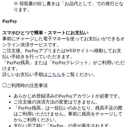
※ 領収書の但し書きは「お品代として」での発行とな
ります。
PayPay
スマホひとつで簡単・スマートにお支払い
事前にチャージした電子マネーを使ってお支払いができるオ
ンライン決済サービスです。
ご注文後、PayPayアプリまたはWEBサイトへ移動してお支
払い手続きを行っていただきます。
「PayPay残高」または「PayPayクレジット」がご利用いただ
けます。
詳しいお支払い手順は
こちら
をご覧ください。
◯ご利用時の注意事項
あらかじめ登録済みのPayPayアカウントが必要です。
ご注文後の決済方法の変更はできません。
「PayPay残高」は一括払いのみとなり、残高不足の際
はご利用いただけません。事前に残高をチャージして
からご利用ください。
支払い完了時に「PayPay」の音が再生されます。