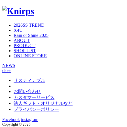
2026SS TREND
X4U
Rain or Shine 2025
ABOUT
PRODUCT
SHOP LIST
ONLINE STORE
NEWS
close
サスティナブル
お問い合わせ
カスタマーサービス
法人ギフト・オリジナルなど
プライバシーポリシー
Facebook
instagram
Copyright ©
2026