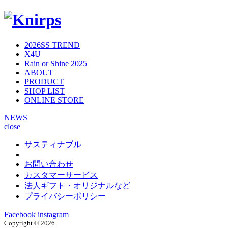
2026SS TREND
X4U
Rain or Shine 2025
ABOUT
PRODUCT
SHOP LIST
ONLINE STORE
NEWS
close
サスティナブル
お問い合わせ
カスタマーサービス
法人ギフト・オリジナルなど
プライバシーポリシー
Facebook
instagram
Copyright ©
2026