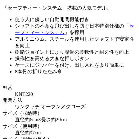
「セーフティー・システム」搭載の人気モデル。
使う人に優しい自動開閉機能付き
シャフトの不意な飛び出しを防ぐ日本特別仕様の「
セ
ーフティー・システム
」を採用
アルミニウム、スチールを使用したシャフトで安定性
を向上
樹脂ジョイントにより親骨の柔軟性と耐久性を向上
操作性を高める大きな押しボタン
ケースにジッパーを付け、出し入れをより簡単に
8本骨の折りたたみ傘
型番
KNT220
開閉方法
ワンタッチ オープン／クローズ
サイズ（収納時）
直径約6cm×長さ約29cm
サイズ（使用時）
直径約97cm