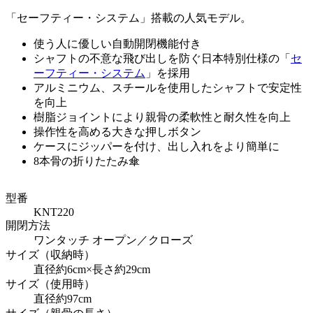
「セーフティー・システム」搭載の人気モデル。
使う人に優しい自動開閉機能付き
シャフトの不意な飛び出しを防ぐ日本特別仕様の「
セ
ーフティー・システム
」を採用
アルミニウム、スチールを使用したシャフトで安定性
を向上
樹脂ジョイントにより親骨の柔軟性と耐久性を向上
操作性を高める大きな押しボタン
ケースにジッパーを付け、出し入れをより簡単に
8本骨の折りたたみ傘
型番
KNT220
開閉方法
ワンタッチ オープン／クローズ
サイズ（収納時）
直径約6cm×長さ約29cm
サイズ（使用時）
直径約97cm