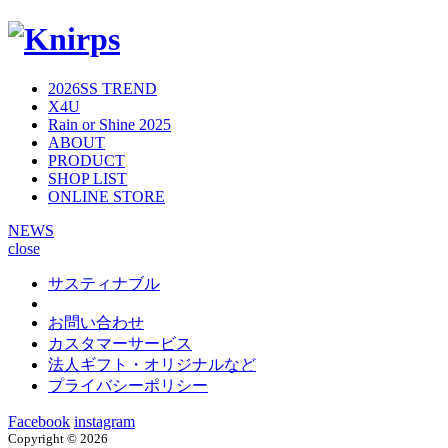
2026SS TREND
X4U
Rain or Shine 2025
ABOUT
PRODUCT
SHOP LIST
ONLINE STORE
NEWS
close
サスティナブル
お問い合わせ
カスタマーサービス
法人ギフト・オリジナルなど
プライバシーポリシー
Facebook
instagram
Copyright ©
2026