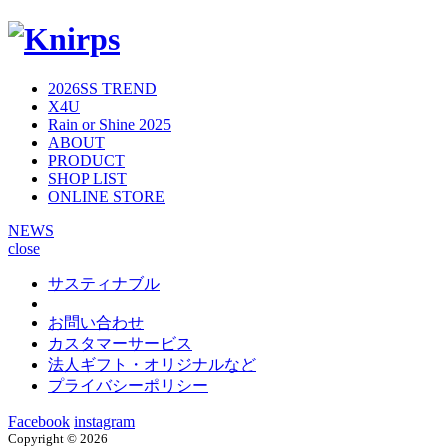
2026SS TREND
X4U
Rain or Shine 2025
ABOUT
PRODUCT
SHOP LIST
ONLINE STORE
NEWS
close
サスティナブル
お問い合わせ
カスタマーサービス
法人ギフト・オリジナルなど
プライバシーポリシー
Facebook
instagram
Copyright ©
2026