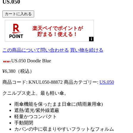
US.050
この商品について問い合わせる
買い物を続ける
US.050 Doodle Blue
¥6,380（税込）
商品コード: KNUL050-88872
商品カテゴリー:
US.050
クニルプス史上、最も軽い傘。
雨傘機能を保ったまま日傘に(晴雨兼用傘)
遮熱/遮光/紫外線遮蔽
軽量かつコンパクト
手動開閉
カバンの中に収まりやすいフラットなフォルム