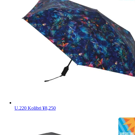
U.220 Kolibri
¥8,250