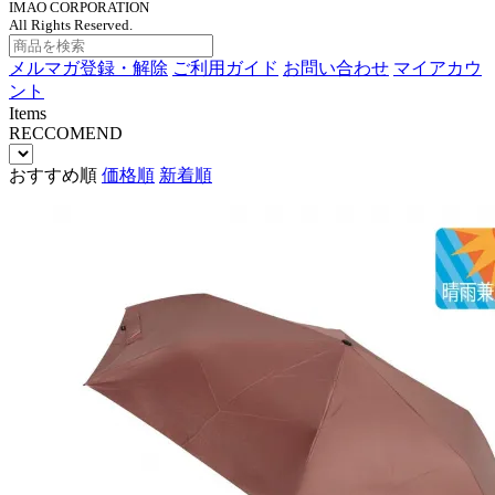
IMAO CORPORATION
All Rights Reserved.
メルマガ登録・解除
ご利用ガイド
お問い合わせ
マイアカウ
ント
Items
RECCOMEND
おすすめ順
価格順
新着順