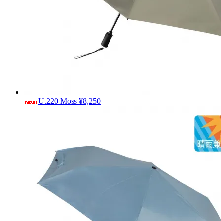
U.220 Moss
¥8,250