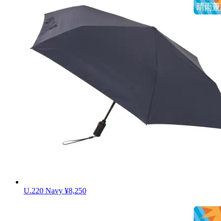
U.220 Navy
¥8,250