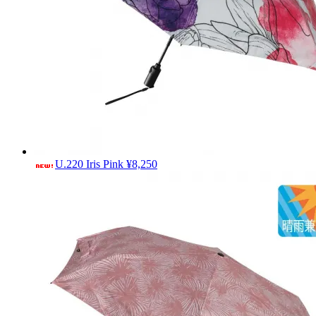
U.220 Iris Pink
¥8,250