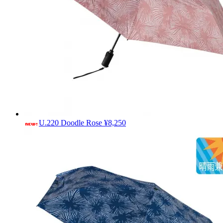
U.220 Doodle Rose
¥8,250