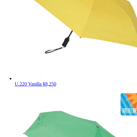
U.220 Vanilla
¥8,250