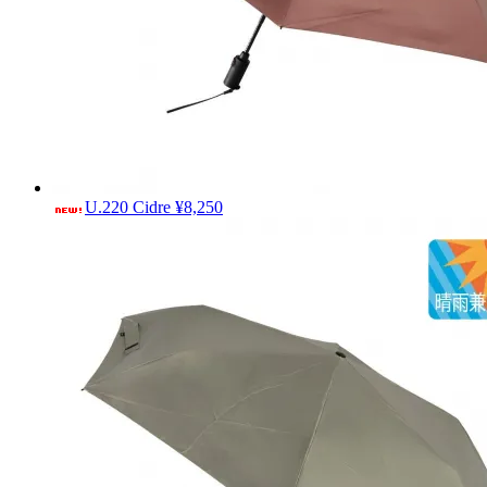
U.220 Cidre
¥8,250