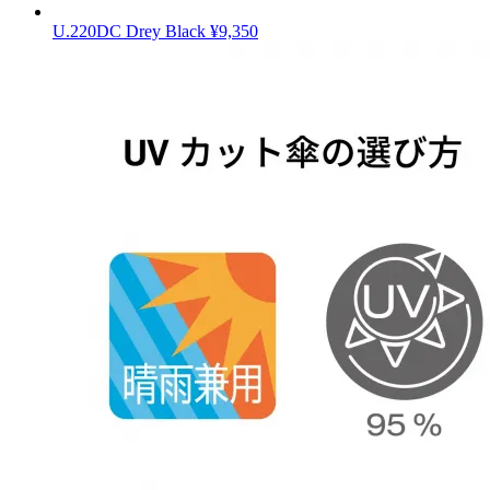
U.220DC Drey Black
¥9,350