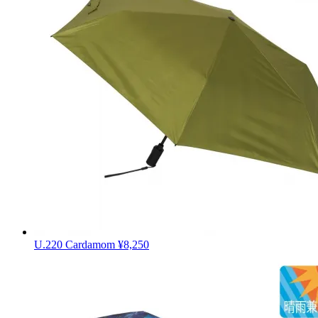
U.220 Cardamom
¥8,250