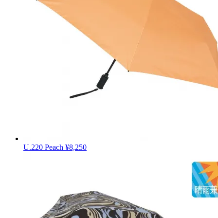
U.220 Peach
¥8,250