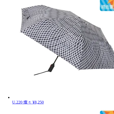
U.220 燦々
¥8,250