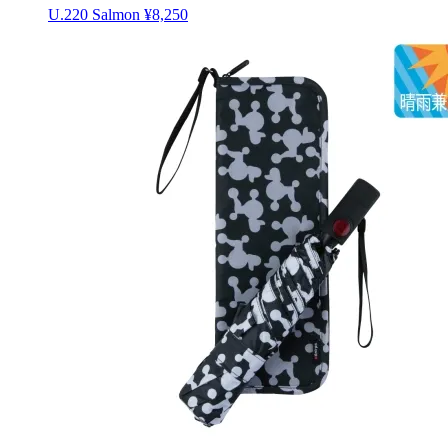
U.220 Salmon
¥8,250