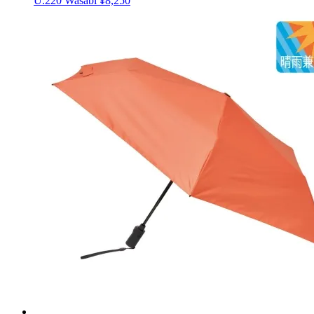
U.220 Wasabi
¥8,250