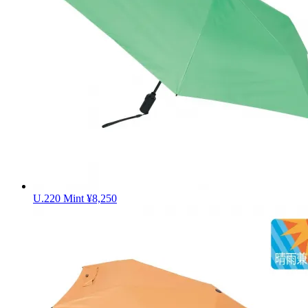
U.220 Mint
¥8,250