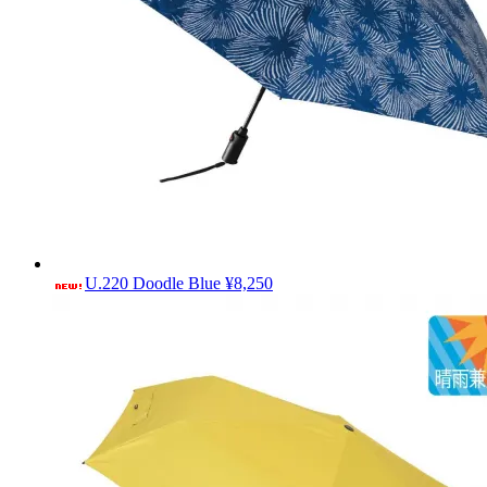
U.220 Doodle Blue
¥8,250