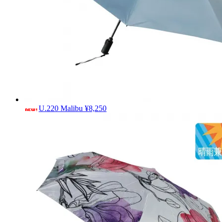
U.220 Malibu
¥8,250