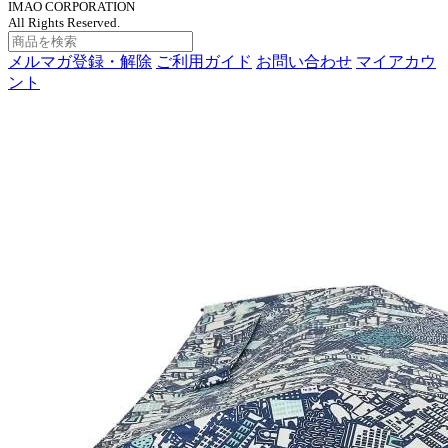
IMAO CORPORATION
All Rights Reserved.
メルマガ登録・解除
ご利用ガイド
お問い合わせ
マイアカウ
ント